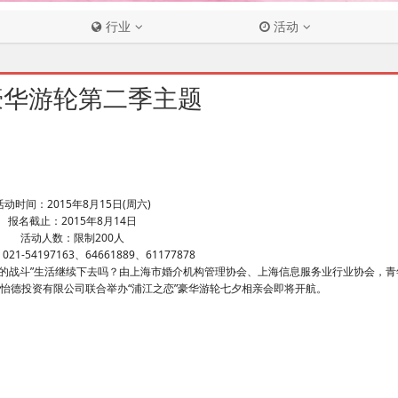
行业
活动
豪华游轮第二季主题
活动时间：2015年8月15日(周六)
报名截止：2015年8月14日
活动人数：限制200人
1-54197163、64661889、61177878
个人的战斗”生活继续下去吗？由上海市婚介机构管理协会、上海信息服务业行业协会，
怡德投资有限公司联合举办“浦江之恋”豪华游轮七夕相亲会即将开航。