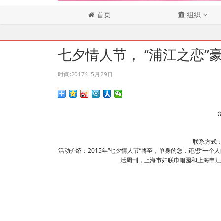
首页
组织
七夕情人节， “浦江之恋”
时间:
2017年5月29日
联系方式：02
活动介绍：2015年“七夕情人节”将至，单身的您，还想“一
活周刊，上海市妇联巾帼园和上海申江