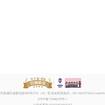
|
区成都北路500号2101（N）室 协会联系电话：021-54197163 E-mail:shsh
沪ICP备17048279号-1
公安备案号:31010402004157