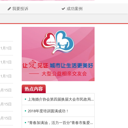
我要投诉
成功案例
11月1日
11月1日
11月1日
热点内容
6月15日
上海婚介协会第四届换届大会市民政局领导讲话
6月15日
2018年度培训圆满成功！
6月15日
“青春加满油，活力一百分”青春市集爱情节，人气爆棚！