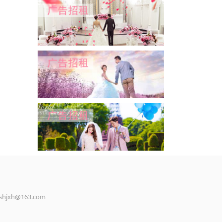
jxh@163.com