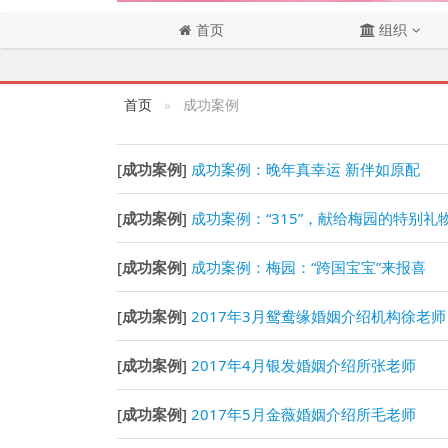
首页
组织
首页
成功案例
[
成功案例
]
成功案例：晚年真幸运 新伴如原配
[
成功案例
]
成功案例：“315”，献给梅园的特别礼
[
成功案例
]
成功案例：梅园：“跨国宝宝”来报喜
[
成功案例
]
2017年3月鸳鸯缘婚姻介绍机构徐老师
[
成功案例
]
2017年4月银发婚姻介绍所张老师
[
成功案例
]
2017年5月金薇婚姻介绍所毛老师