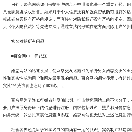
另外，婚恋网站如何保护用户信息不被泄漏也是一个重要问题。用户
息被恶意盗取或出售。如果对于个人信息没有加强保密或防范泄露的话
权或者名誉权有严格的规定，而直接针对隐私权还没有严格的规定。因
大《个人隐私法》等先进立法，通过立法的形式在这方面消除用户的担
实名难解所有问题
■百合网CEO田范江
婚恋网站的迅速发展，使网络交友逐渐成为单身男女婚恋交友的重要
性和真实性成为用户和网站最重视的问题。百合网的调查显示，有超过60
实性”的受访者也达到了80%以上。
百合网为了降低征婚者的受骗比例、打击婚恋网站上的不法分子，在
册用户按照身份证上的信息进行注册，内容包括姓名、照片和身份信息
内并无统一的公民真实信息查询系统，婚恋网站也无法对上述信息进行
社会各界还是应该对实名制的内涵有一定的认识。实名制并非是网站