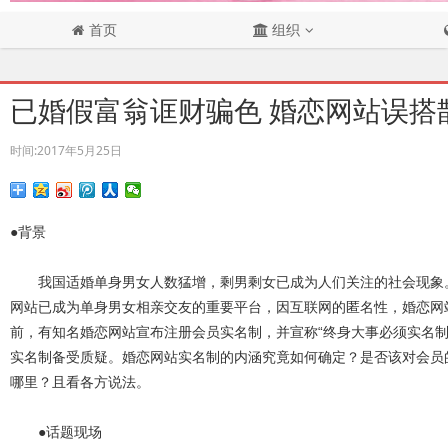
首页
组织
已婚假富翁诓财骗色 婚恋网站误搭
时间:
2017年5月25日
●背景
我国适婚单身男女人数猛增，剩男剩女已成为人们关注的社会现象。
网站已成为单身男女相亲交友的重要平台，因互联网的匿名性，婚恋网
前，有知名婚恋网站宣布注册会员实名制，并宣称“终身大事必须实名制
实名制备受质疑。婚恋网站实名制的内涵究竟如何确定？是否该对会员
哪里？且看各方说法。
●话题现场