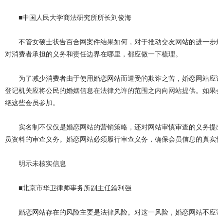
■中国人民大学商法研究所所长刘俊海
不管女硕士状告百合网案件结果如何，对于推动交友网站的进一步规
对消费者承担的义务和责任边界在哪里，都应做一下梳理。
为了减少消费者由于使用婚恋网站而遭受的欺诈之苦，婚恋网站应该
登记机关应将公民的婚姻信息在法律允许的范围之内向网站提供。如果
绝这些会员参加。
实名制不仅仅是婚恋网站的营销策略，还对网站审慎审查的义务提出
员资料的审查义务。婚恋网站必须履行审查义务，确保会员信息的真实
明示未核实信息
■北京市华卫律师事务所副主任錀利强
婚恋网站存在的风险主要是法律风险。对这一风险，婚恋网站不应寄