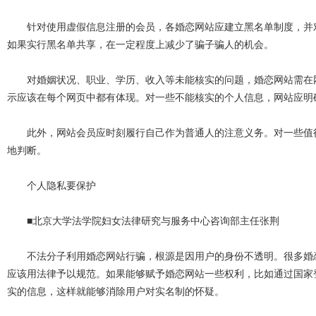
针对使用虚假信息注册的会员，各婚恋网站应建立黑名单制度，并对
如果实行黑名单共享，在一定程度上减少了骗子骗人的机会。
对婚姻状况、职业、学历、收入等未能核实的问题，婚恋网站需在网
示应该在每个网页中都有体现。对一些不能核实的个人信息，网站应明
此外，网站会员应时刻履行自己作为普通人的注意义务。对一些值得
地判断。
个人隐私要保护
■北京大学法学院妇女法律研究与服务中心咨询部主任张荆
不法分子利用婚恋网站行骗，根源是因用户的身份不透明。很多婚恋
应该用法律予以规范。如果能够赋予婚恋网站一些权利，比如通过国家
实的信息，这样就能够消除用户对实名制的怀疑。