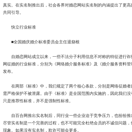
真实。在实名制推出后，社会各界对婚恋网站实名制的内涵提出了更高
共同引导。
快立行业标准
■全国婚庆婚介标准委员会主任退奟根
自婚恋网站成立以来，一些不法分子利用信息不对称的特征进行诈骗
网征婚的行业标准，分别为《网络婚介服务标准》及《婚介服务资料管
发布。
在两部《标准》中，我们规定了两个核心条款，分别是网络征婚者的
需严格保护不被泄露。由于《标准》是全国范围内实施的，因此我们没
只是推荐性标准，并不是强制性标准。
自百合网推出实名制后，同行业一些企业迫于竞争压力，也纷纷推出
尽管实名制是一个完善的过程，也不可能完全杜绝会员的不诚信问题，
现象。如果没有实名制，欺诈可能会更多。