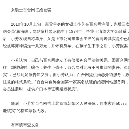
女硕士百合网征婚被骗
2010年10月上旬，离异单身的女硕士小芳在百合网注册，先后三次交
信会员”蒋海峰，网站资料显示他生于1974年，毕业于清华大学金融
后，小芳发现自称单身、又是上市公司董事会主席的蒋海峰其实是个已
经被蒋海峰骗走十几万元，并怀有身孕。在孩子生下来之后，小芳报案
小芳认为，自己与百合网建立了有偿服务合同法律关系。因百合网宣
往，却被骗财、骗色，并生下孩子，百合网对此有不可推卸的责任。虽
实”，已尽到足够告知义务，但小芳认为，百合网提供婚恋介绍服务，
注意的格式条款。“百合网自称全国第一家实名认证的婚恋网站服务商
会员注册时，提供户口本等证明婚姻状态”。
随后，小芳将百合网告上北京市朝阳区人民法院，原本索赔50万元，
能核实”的格式条款无效。
有审慎审查义务