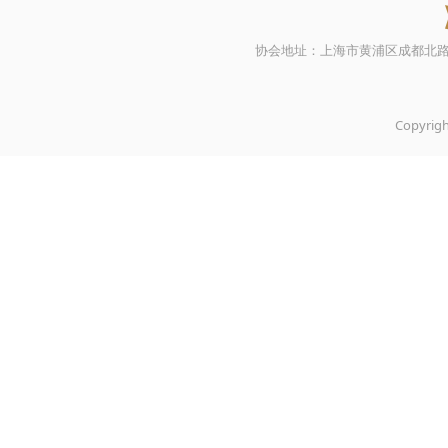
协会地址：上海市黄浦区成都北路500号21
Copyr