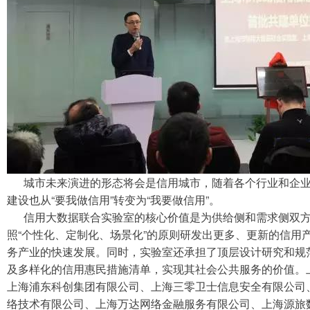
城市未来演进的形态将会是信用城市，随着各个行业和企业
建设也从“要我做信用”转变为“我要做信用”。
信用大数据联合实验室的核心价值是为供给侧和需求侧双方
照“个性化、定制化、场景化”的原则研发出更多、更新的信用
务产业的快速发展。同时，实验室还承担了顶层设计研究和规
及多样化的信用惠民措施清单，实现其社会公共服务的价值。
上海浦东科创集团有限公司、上海三零卫士信息安全有限公司
络技术有限公司、上海万达网络金融服务有限公司、上海源旅