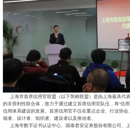
上海市首席信用官联盟（以下简称联盟）是由上海最具代表
的非营利性联合体，致力于通过建立首席信用官队伍，将“信用
信用体系建设的发展。首席信用官不仅在重点企业、行业协会
领者、设计者、组织者、建设者以及推动者。
上海市数字证书认证中心、国泰君安证券股份有限公司、上